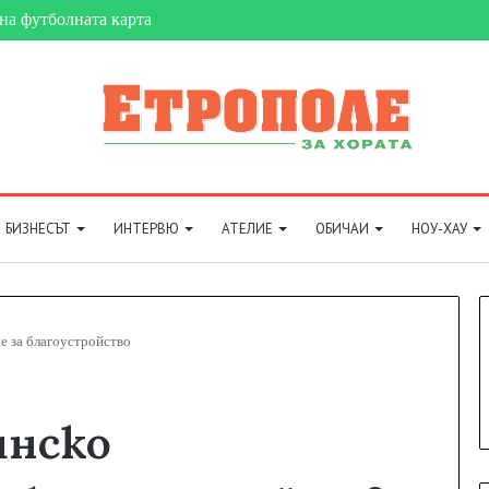
на футболната карта
БИЗНЕСЪТ
ИНТЕРВЮ
АТЕЛИЕ
ОБИЧАИ
НОУ-ХАУ
е за благоустройство
инско