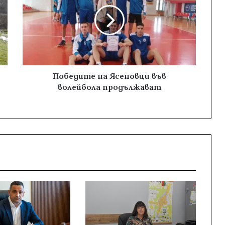
Победите на Ясеновци във
волейбола продължават