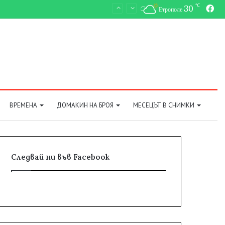
℃
30
Fa
Етрополе
ВРЕМЕНА
ДОМАКИН НА БРОЯ
МЕСЕЦЪТ В СНИМКИ
Следвай ни във Facebook