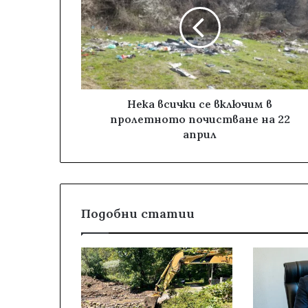
Нека всички се включим в
пролетното почистване на 22
април
Подобни статии