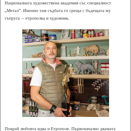
Националната художествена академия със специалност
„Метал“. Именно там съдбата го среща с бъдещата му
съпруга – етрополка и художник.
Покрай любовта идва и Етрополе. Първоначално двамата