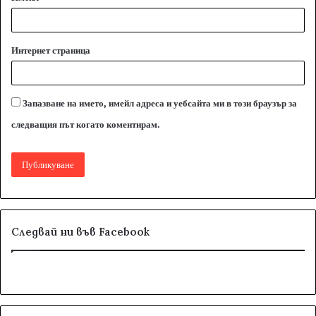
Интернет страница
Запазване на името, имейл адреса и уебсайта ми в този браузър за
следващия път когато коментирам.
Следвай ни във Facebook