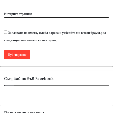
Интернет страница
Запазване на името, имейл адреса и уебсайта ми в този браузър за
следващия път когато коментирам.
Следвай ни във Facebook
Популярни статии