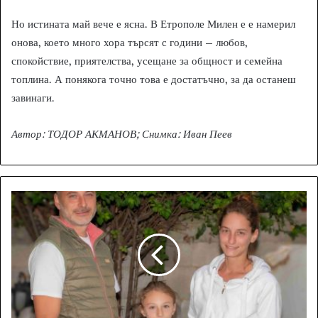
Но истината май вече е ясна. В Етрополе Милен е е намерил
онова, което много хора търсят с години – любов,
спокойствие, приятелства, усещане за общност и семейна
топлина. А понякога точно това е достатъчно, за да останеш
завинаги.
Автор: ТОДОР АКМАНОВ; Снимка: Иван Пеев