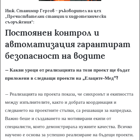
Инж. Станимир Гергов – ръководител на цех
„Пречиствателни станции и хидротехнически
съоръжения“:
Постоянен контрол и
автоматизация гарантират
безопасност на водите
– Какви уроци от реализацията на този проект ще бъдат
приложени в следващи проекти на „Елаците-Мед“?
– Реализацията на проекта показа, че синхронът и екипността
между изпълнителите, както и добрата координация и
следването на проектните стъпки, са решаващи за напредъка.
Важно беше и създаването на мотивирани екипи от
специалисти, които демонстрираха нужните качества. Всичко
научено е основа за успешно реализиране на бъдещи проекти.