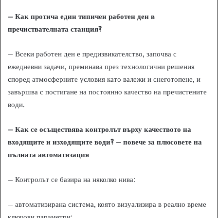
– Как протича един типичен работен ден в
пречиствателната станция?
– Всеки работен ден е предизвикателство, започва с
ежедневни задачи, преминава през технологични решения
според атмосферните условия като валежи и снеготопене, и
завършва с постигане на постоянно качество на пречистените
води.
– Как се осъществява контролът върху качеството на
входящите и изходящите води? – повече за плюсовете на
пълната автоматизация
– Контролът се базира на няколко нива:
– автоматизирана система, която визуализира в реално време
ключови параметри;