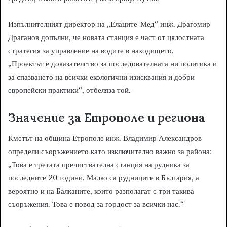
Изпълнителният директор на „Елаците-Мед“ инж. Драгомир
Драганов допълни, че новата станция е част от цялостната
стратегия за управление на водите в находището.
„Проектът е доказателство за последователната ни политика и
за спазването на всички екологични изисквания и добри
европейски практики“, отбеляза той.
Значение за Етрополе и региона
Кметът на община Етрополе инж. Владимир Александров
определи съоръжението като изключително важно за района:
„Това е третата пречиствателна станция на рудника за
последните 20 години. Малко са рудниците в България, а
вероятно и на Балканите, които разполагат с три такива
съоръжения. Това е повод за гордост за всички нас.“