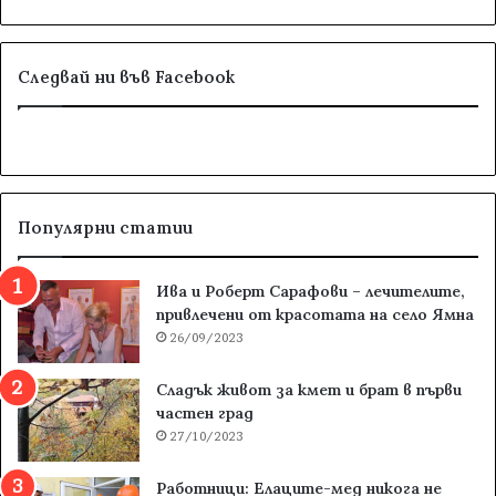
Следвай ни във Facebook
Популярни статии
Ива и Роберт Сарафови – лечителите,
привлечени от красотата на село Ямна
26/09/2023
Сладък живот за кмет и брат в първи
частен град
27/10/2023
Работници: Елаците-мед никога не