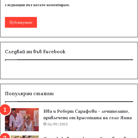
следващия път когато коментирам.
Следвай ни във Facebook
Популярни статии
Ива и Роберт Сарафови – лечителите,
привлечени от красотата на село Ямна
26/09/2023