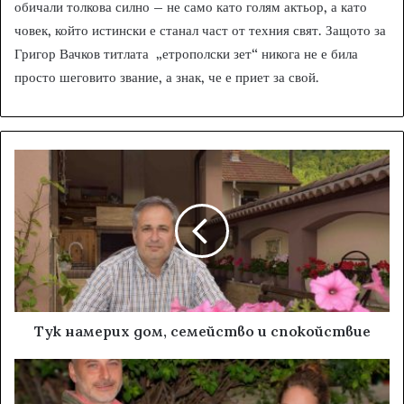
обичали толкова силно – не само като голям актьор, а като
човек, който истински е станал част от техния свят. Защото за
Григор Вачков титлата „етрополски зет“ никога не е била
просто шеговито звание, а знак, че е приет за свой.
Тук намерих дом, семейство и спокойствие