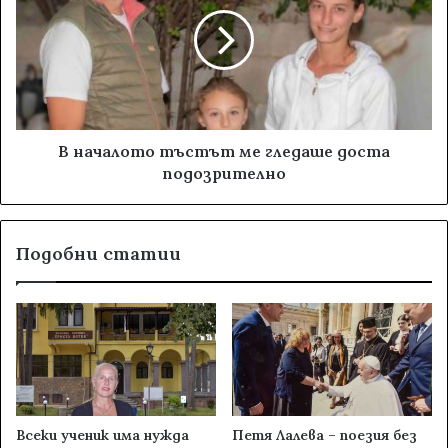
В началото тъстът ме гледаше доста
подозрително
Подобни статии
Всеки ученик има нужда
Петя Лалева – поезия без