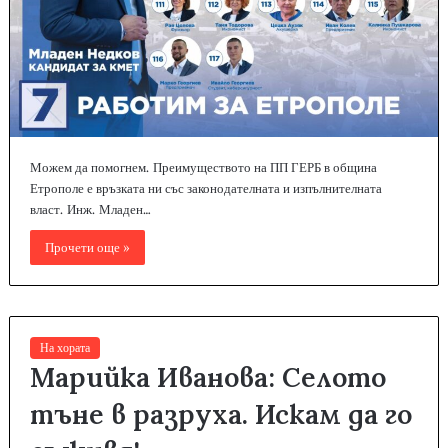
Можем да помогнем. Преимуществото на ПП ГЕРБ в община
Етрополе е връзката ни със законодателната и изпълнителната
власт. Инж. Младен…
Прочети още »
На хората
Марийка Иванова: Селото
тъне в разруха. Искам да го