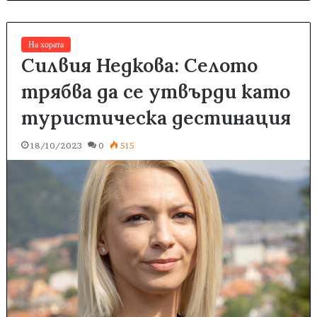
На хората
Силвия Недкова: Селото
трябва да се утвърди като
туристическа дестинация
18/10/2023
0
515