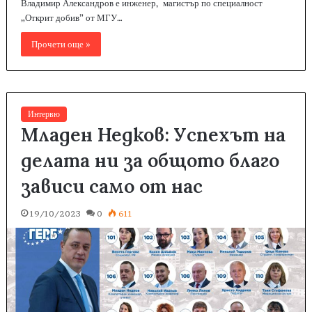
Владимир Александров е инженер, магистър по специалност
„Открит добив” от МГУ…
Прочети още »
Интервю
Младен Недков: Успехът на
делата ни за общото благо
зависи само от нас
19/10/2023
0
611