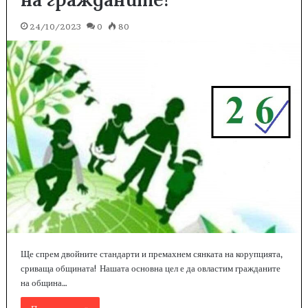
24/10/2023
0
80
Ще спрем двойните стандарти и премахнем сянката на корупцията,
сриваща общината! Нашата основна цел е да овластим гражданите
на община…