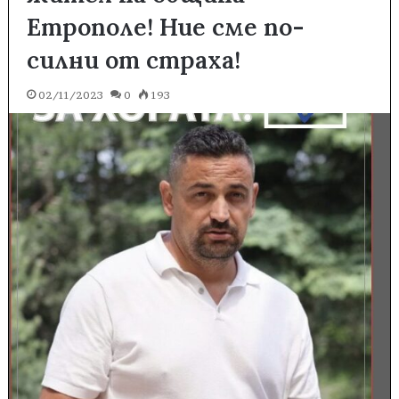
Етрополе! Ние сме по-
силни от страха!
02/11/2023
0
193