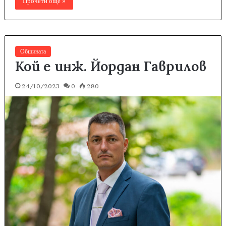
Прочети още »
Общината
Кой е инж. Йордан Гаврилов
24/10/2023
0
280