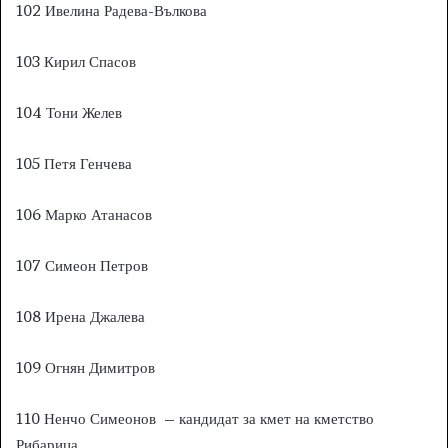
102 Ивелина Радева-Вълкова
103 Кирил Спасов
104 Тони Желев
105 Петя Генчева
106 Марко Атанасов
107 Симеон Петров
108 Ирена Джалева
109 Огнян Димитров
110 Ненчо Симеонов – кандидат за кмет на кметство
Рибарица