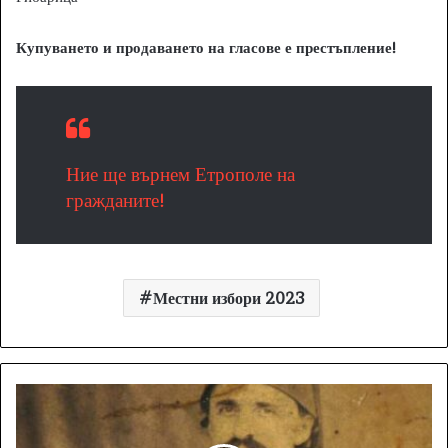
Купуването и продаването на гласове е престъпление!
Ние ще върнем Етрополе на
гражданите!
Местни избори 2023