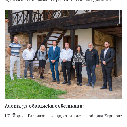
Листа за общински съветници:
101 Йордан Гаврилов – кандидат за кмет на община Етрополе