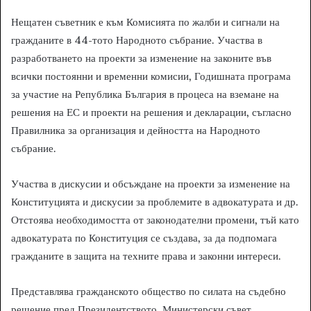
Нещатен съветник е към Комисията по жалби и сигнали на
гражданите в 44-тото Народното събрание. Участва в
разработването на проекти за изменение на законите във
всички постоянни и временни комисии, Годишната програма
за участие на Република България в процеса на вземане на
решения на ЕС и проекти на решения и декларации, съгласно
Правилника за организация и дейността на Народното
събрание.
Участва в дискусии и обсъждане на проекти за изменение на
Конституцията и дискусии за проблемите в адвокатурата и др.
Отстоява необходимостта от законодателни промени, тъй като
адвокатурата по Конституция се създава, за да подпомага
гражданите в защита на техните права и законни интереси.
Представлява гражданското общество по силата на съдебно
решение пред Президентството, Министерски съвет,