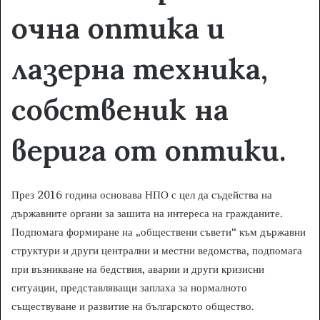
очна оптика и
лазерна техника,
собственик на
верига от оптики.
През 2016 година основава НПО с цел да съдейства на
държавните органи за зашита на интереса на гражданите.
Подпомага формиране на „обществени съвети“ към държавни
структури и други централни и местни ведомства, подпомага
при възникване на бедствия, аварии и други кризисни
ситуации, представляващи заплаха за нормалното
съществуване и развитие на българското общество.