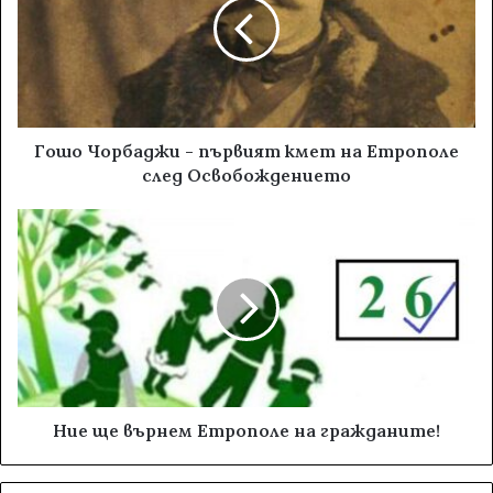
Гошо Чорбаджи - първият кмет на Етрополе
след Освобождението
Ние ще върнем Етрополе на гражданите!