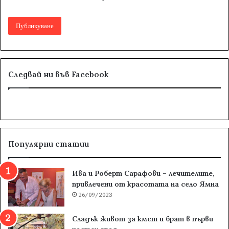
Следвай ни във Facebook
Популярни статии
Ива и Роберт Сарафови – лечителите,
привлечени от красотата на село Ямна
26/09/2023
Сладък живот за кмет и брат в първи