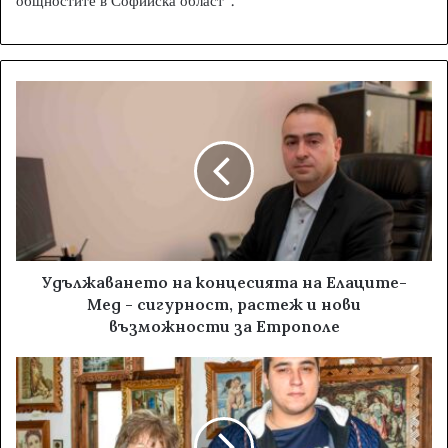
общностите в Софийска област“.
Удължаването на концесията на Елаците-
Мед - сигурност, растеж и нови
възможности за Етрополе