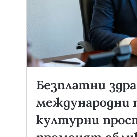
Безплатни здра
международни 
културни прос