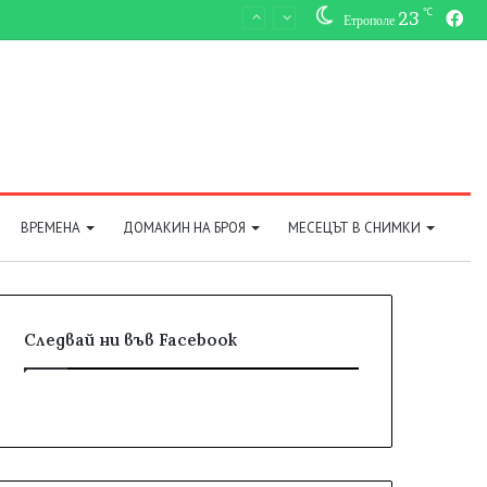
℃
23
Fa
Етрополе
ВРЕМЕНА
ДОМАКИН НА БРОЯ
МЕСЕЦЪТ В СНИМКИ
Следвай ни във Facebook