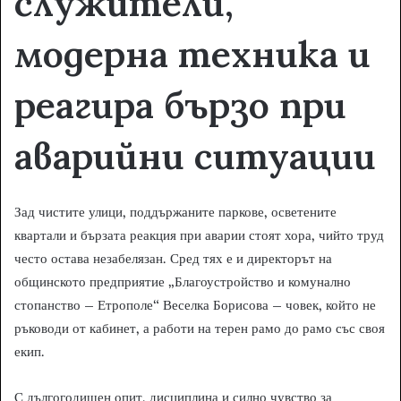
служители,
модерна техника и
реагира бързо при
аварийни ситуации
Зад чистите улици, поддържаните паркове, осветените
квартали и бързата реакция при аварии стоят хора, чийто труд
често остава незабелязан. Сред тях е и директорът на
общинското предприятие „Благоустройство и комунално
стопанство – Етрополе“ Веселка Борисова – човек, който не
ръководи от кабинет, а работи на терен рамо до рамо със своя
екип.
С дългогодишен опит, дисциплина и силно чувство за