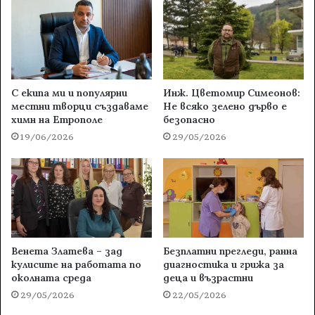
С екипа ми и популярни
Инж. Цветомир Симеонов:
местни творци създаваме
Не всяко зелено дърво е
химн на Етрополе
безопасно
19/06/2026
29/05/2026
Венета Златева – зад
Безплатни прегледи, ранна
кулисите на работата по
диагностика и грижа за
околната среда
деца и възрастни
29/05/2026
22/05/2026