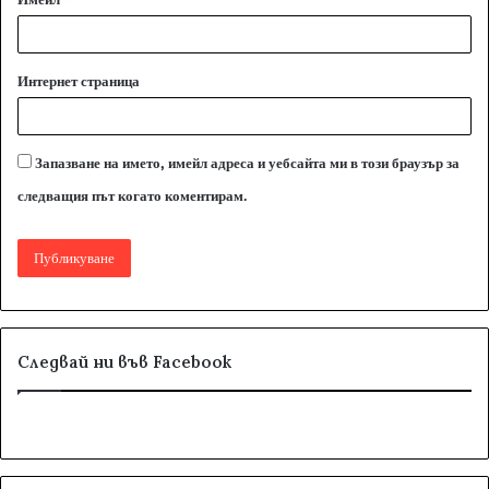
Интернет страница
Запазване на името, имейл адреса и уебсайта ми в този браузър за
следващия път когато коментирам.
Следвай ни във Facebook