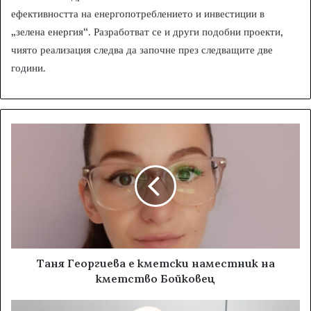
ефективността на енергопотреблението и инвестиции в
„зелена енергия“. Разработват се и други подобни проекти,
чиято реализация следва да започне през следващите две
години.
Таня Георгиева е кметски наместник на
кметство Бойковец