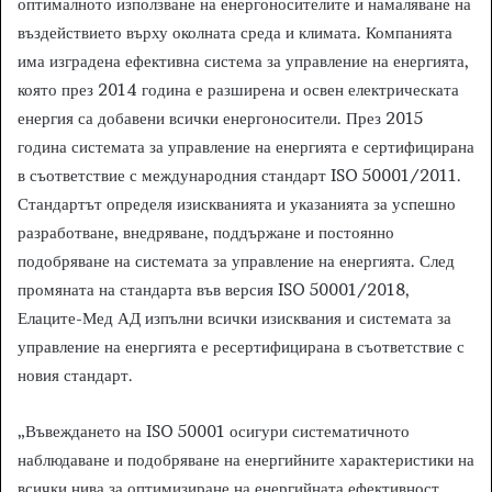
оптималното използване на енергоносителите и намаляване на
въздействието върху околната среда и климата. Компанията
има изградена ефективна система за управление на енергията,
която през 2014 година е разширена и освен електрическата
енергия са добавени всички енергоносители. През 2015
година системата за управление на енергията е сертифицирана
в съответствие с международния стандарт ISO 50001/2011.
Стандартът определя изискванията и указанията за успешно
разработване, внедряване, поддържане и постоянно
подобряване на системата за управление на енергията. След
промяната на стандарта във версия ISO 50001/2018,
Елаците-Мед АД изпълни всички изисквания и системата за
управление на енергията е ресертифицирана в съответствие с
новия стандарт.
„Въвеждането на ISO 50001 осигури систематичното
наблюдаване и подобряване на енергийните характеристики на
всички нива за оптимизиране на енергийната ефективност,