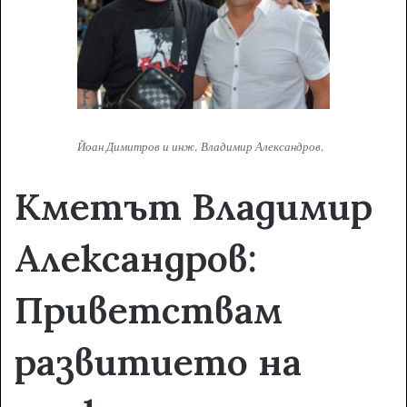
Йоан Димитров и инж. Владимир Александров.
Кметът Владимир
Александров:
Приветствам
развитието на