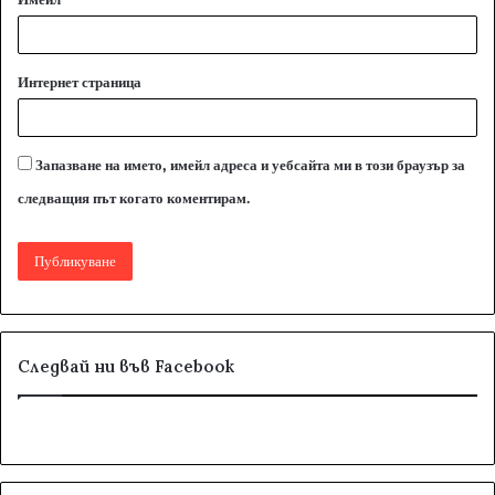
Интернет страница
Запазване на името, имейл адреса и уебсайта ми в този браузър за
следващия път когато коментирам.
Следвай ни във Facebook