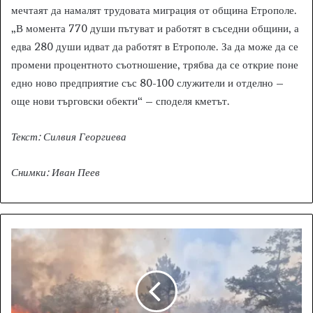
мечтаят да намалят трудовата миграция от община Етрополе.
„В момента 770 души пътуват и работят в съседни общини, а
едва 280 души идват да работят в Етрополе. За да може да се
промени процентното съотношение, трябва да се открие поне
едно ново предприятие със 80-100 служители и отделно –
още нови търговски обекти“ – споделя кметът.
Текст: Силвия Георгиева
Снимки: Иван Пеев