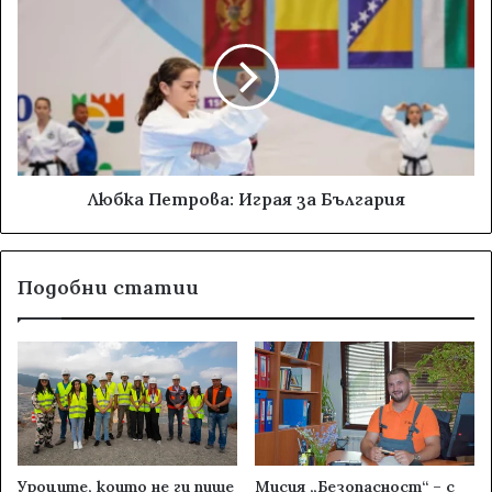
Любка Петрова: Играя за България
Подобни статии
Уроците, които не ги пише
Мисия „Безопасност“ – с