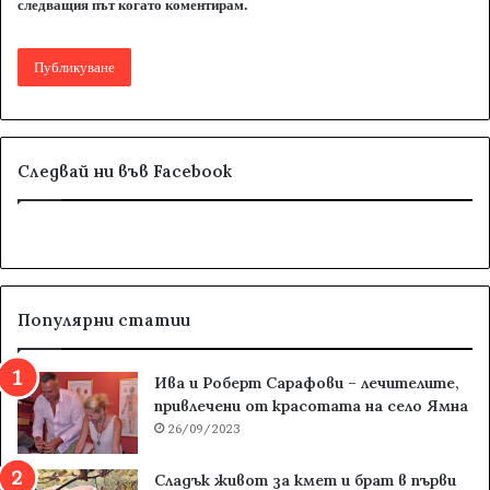
следващия път когато коментирам.
Следвай ни във Facebook
Популярни статии
Ива и Роберт Сарафови – лечителите,
привлечени от красотата на село Ямна
26/09/2023
Сладък живот за кмет и брат в първи