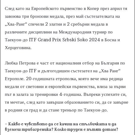
След като на Европейското първенство в Копер през април тя
завоюва три бронзови медала, през май състезателката на
„Хва-Ранг“ спечели 2 златни и 2 сребърни медала в
различните дисциплини на Международния турнир по
Таекуон-до ITF Grand Prix Srbski Soko 2024 в Босна и
Херцеговина.
Любка Петрова е част от националния отбор на България по
Таекуон-до ITF и дългогодишен състезател на „Хва Ранг“
Етрополе. 20-годишната етрополка, която вече има редица
медали от световни и европейски първенства, влиза за първи
път в залата за тренировки 4-годишна. Въпреки успехите си,
тя мечтае, след като завърши образованието си, да се завърне
в родния си град и да стане треньор по Таекуон-до.
– Какво е чувството да се качиш на стълбичката и да
вземеш трибагреника? Колко труден е пътят дотам?