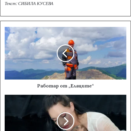
Текст: СИБИЛА КУСЕВА
Работар от „Eлаците“