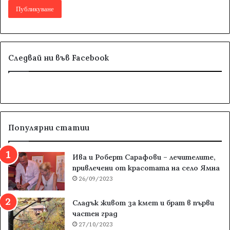
Следвай ни във Facebook
Популярни статии
Ива и Роберт Сарафови – лечителите,
привлечени от красотата на село Ямна
26/09/2023
Сладък живот за кмет и брат в първи
частен град
27/10/2023