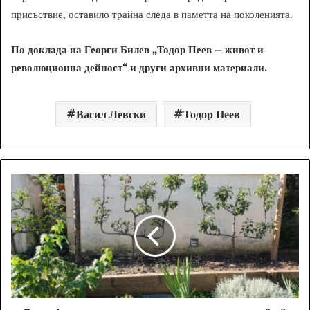
присъствие, оставило трайна следа в паметта на поколенията.
По доклада на Георги Билев „Тодор Пеев – живот и
революционна дейност“ и други архивни материали.
Васил Левски
Тодор Пеев