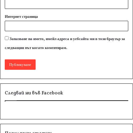
Интернет страница
Запазване на името, имейл адреса и уебсайта ми в този браузър за
следващия път когато коментирам.
Следвай ни във Facebook