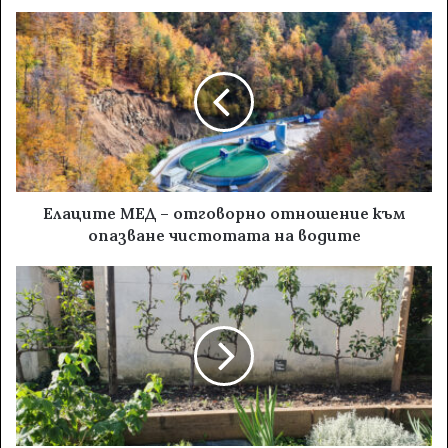
Елаците МЕД – отговорно отношение към
опазване чистотата на водите