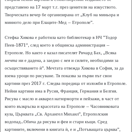
представено на 17 март т.г. през ценители на изкуството.
Творческата вечер бе организирана от „Клуб на миньора и
минното дело при Елаците-Мед – Етрополе“.
Стефка Хикова е работила като библиотекар в НЧ “Тодор
Пеев-1871“, след което в общинска администрация –
Етрополе. Но както е казал писателят Ричард Бах, „Всяка
мечта
ни е дадена, а заедно с
нея
и силите, необходими за
осъществяването ѝ“. Мечтата отвежда Хикова в София, за да
взема уроци по рисуване. Тя показва за първи път свои
картини през 2017 г. Следва поредица от изложби в Етрополе.
Нейни картини има в Русия, Франция, Германия и Белгия.
Рисува с масло и акварел натюрморти и пейзажи, в част от
които възкръсва и красотата на Етрополе – Часовниковата
кула, Църквата „Св. Архангел Михаил“, Етрополския
водопад…Обича да рисува и феи и стари къщи. Сред
картините, включени в книгата ѝ, е и „Потъващата църква“,