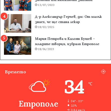
13/07/2023
Д-р Александър Герчев, дм: От малък
знаех, че ще стана лекар
18/03/2025
Мария Петрова и Калоян Бушев –
младите творци, избрали Етрополе
18/06/2023
Времето
34
℃
Етрополе
34º - 22º
25%
3.84 км/ч