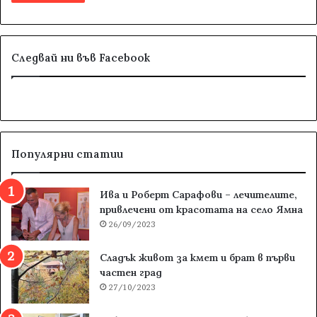
Следвай ни във Facebook
Популярни статии
Ива и Роберт Сарафови – лечителите,
привлечени от красотата на село Ямна
26/09/2023
Сладък живот за кмет и брат в първи
частен град
27/10/2023