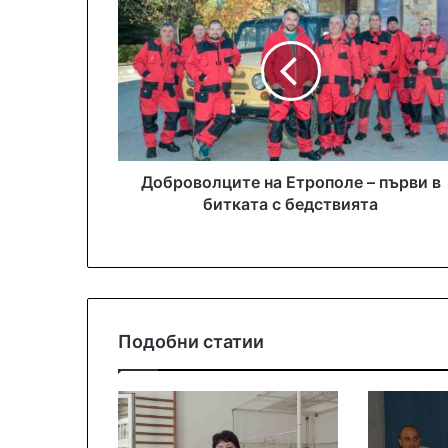
Доброволците на Етрополе – първи в
битката с бедствията
Подобни статии