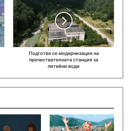
Подготвя се модернизация на
пречиствателната станция за
питейни води