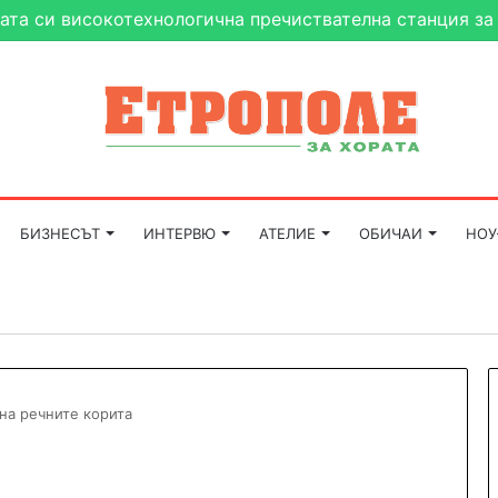
ата си високотехнологична пречиствателна станция за
БИЗНЕСЪТ
ИНТЕРВЮ
АТЕЛИЕ
ОБИЧАИ
НОУ
на речните корита