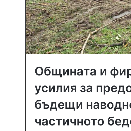
Общината и фи
усилия за пред
бъдещи наводн
частичното бед