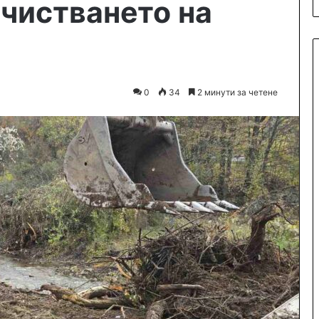
чистването на
0
34
2 минути за четене