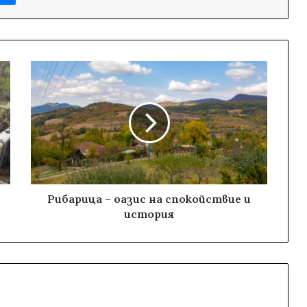
Рибарица – оазис на спокойствие и
история