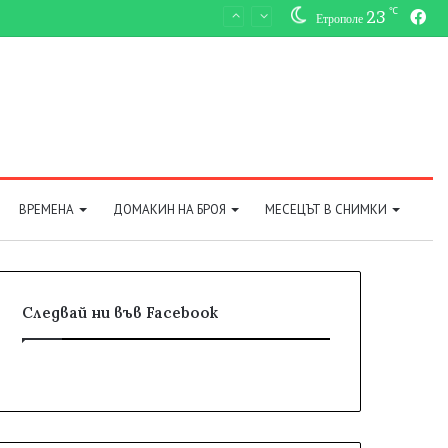
℃
23
Fa
Етрополе
ВРЕМЕНА
ДОМАКИН НА БРОЯ
МЕСЕЦЪТ В СНИМКИ
Следвай ни във Facebook