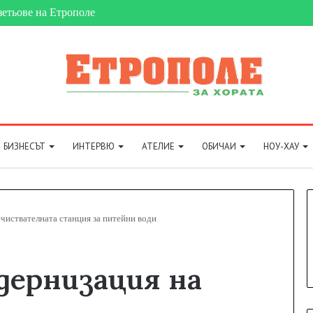
зетьове на Етрополе
БИЗНЕСЪТ
ИНТЕРВЮ
АТЕЛИЕ
ОБИЧАИ
НОУ-ХАУ
чиствателната станция за питейни води
дернизация на