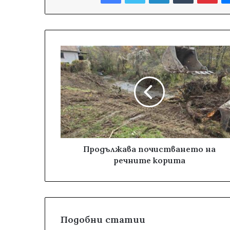
Продължава почистването на
речните корита
Подобни статии