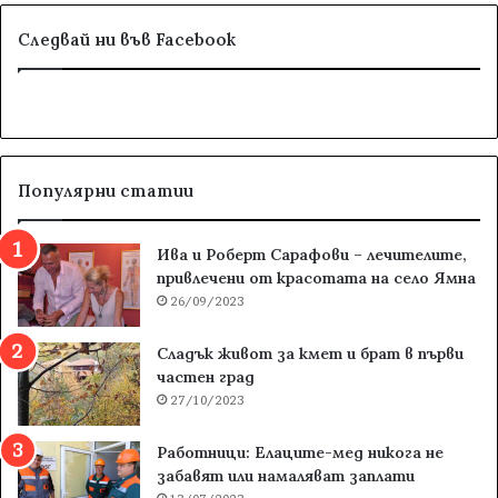
Следвай ни във Facebook
Популярни статии
Ива и Роберт Сарафови – лечителите,
привлечени от красотата на село Ямна
26/09/2023
Сладък живот за кмет и брат в първи
частен град
27/10/2023
Работници: Елаците-мед никога не
забавят или намаляват заплати