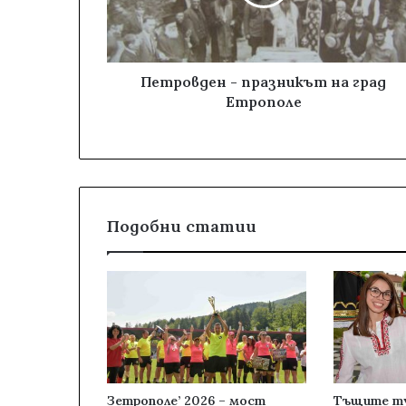
Петровден - празникът на град
Етрополе
Подобни статии
Зетрополе’ 2026 – мост
Тъщите ту