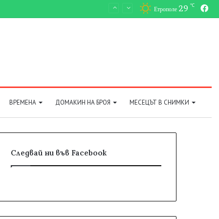
℃
29
Fa
Етрополе
ВРЕМЕНА
ДОМАКИН НА БРОЯ
МЕСЕЦЪТ В СНИМКИ
Следвай ни във Facebook