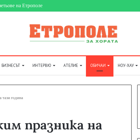
зетьове на Етрополе
БИЗНЕСЪТ
ИНТЕРВЮ
АТЕЛИЕ
ОБИЧАИ
НОУ-ХАУ
а тази година
им празника на