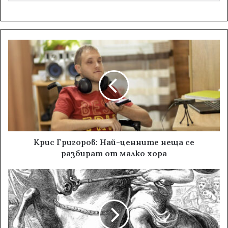
Крис Григоров: Най-ценните неща се
разбират от малко хора