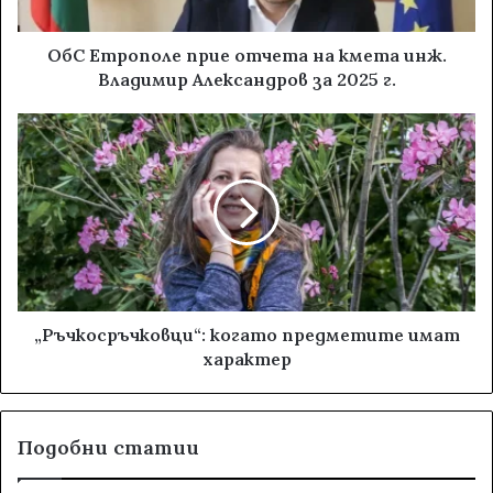
ОбС Етрополе прие отчета на кмета инж.
Владимир Александров за 2025 г.
„Ръчкосръчковци“: когато предметите имат
характер
Подобни статии