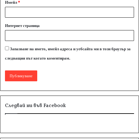
Имейл
*
Интернет страница
Запазване на името, имейл адреса и уебсайта ми в този браузър за
следващия път когато коментирам.
Следвай ни във Facebook