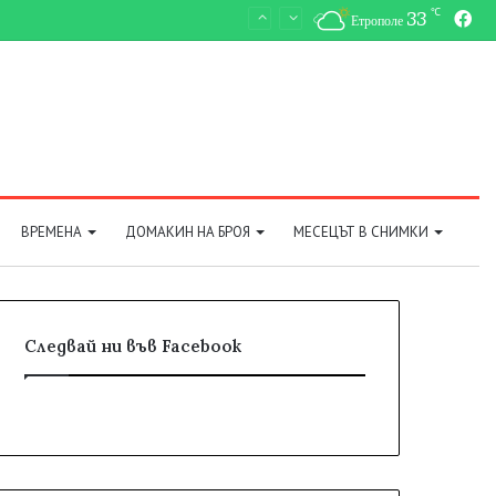
℃
33
Fa
Етрополе
ВРЕМЕНА
ДОМАКИН НА БРОЯ
МЕСЕЦЪТ В СНИМКИ
Следвай ни във Facebook