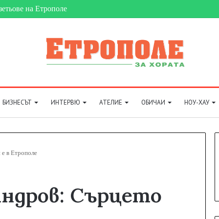
БИЗНЕСЪТ
ИНТЕРВЮ
АТЕЛИЕ
ОБИЧАИ
НОУ-ХАУ
 е в Етрополе
ндров: Сърцето