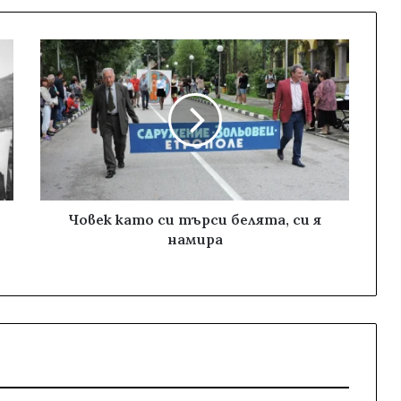
Човек като си търси белята, си я
намира