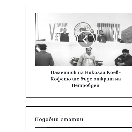
Паметник на Николай Коев-
Кофето ще бъде открит на
Петровден
Подобни статии