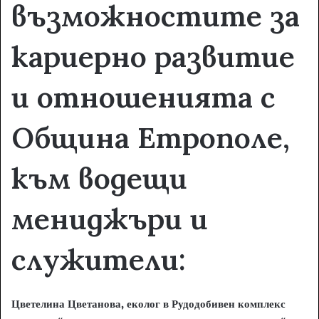
възможностите за
кариерно развитие
и отношенията с
Община Етрополе,
към водещи
мениджъри и
служители:
Цветелина Цветанова, еколог в Рудодобивен комплекс