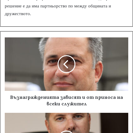
решение е да има партньорство по между общината и
дружеството.
Възнагражденията зависят и от приноса на
всеки служител