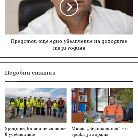
Предстои още едно увеличение на доходите
тази година
Подобни статии
Уроците, които не ги пише
Мисия „Безопасност“ – с
в учебниците
грижа за хората