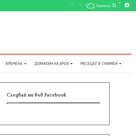
℃
31
Fa
Етрополе
ВРЕМЕНА
ДОМАКИН НА БРОЯ
МЕСЕЦЪТ В СНИМКИ
Следвай ни във Facebook