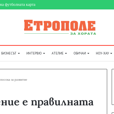
на футболната карта
БИЗНЕСЪТ
ИНТЕРВЮ
АТЕЛИЕ
ОБИЧАИ
НОУ-ХАУ
посока за развитие
ние е правилната