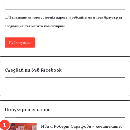
Запазване на името, имейл адреса и уебсайта ми в този браузър за
следващия път когато коментирам.
Следвай ни във Facebook
Популярни статии
Ива и Роберт Сарафови – лечителите,