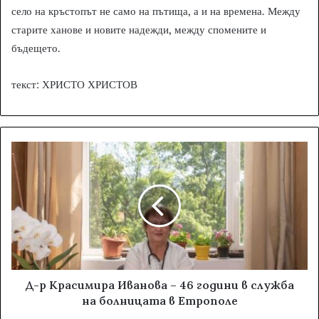
село на кръстопът не само на пътища, а и на времена. Между
старите ханове и новите надежди, между спомените и
бъдещето.
текст: ХРИСТО ХРИСТОВ
Д-р Красимира Иванова – 46 години в служба
на болницата в Етрополе