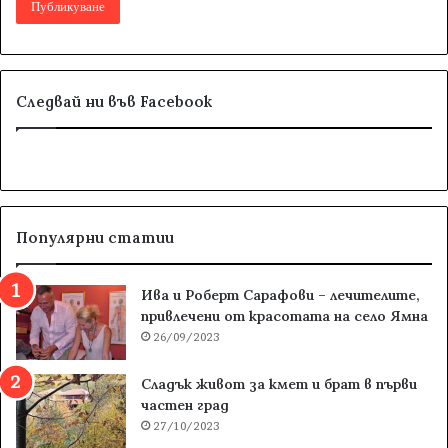
Следвай ни във Facebook
Популярни статии
Ива и Роберт Сарафови – лечителите,
привлечени от красотата на село Ямна
26/09/2023
Сладък живот за кмет и брат в първи
частен град
27/10/2023