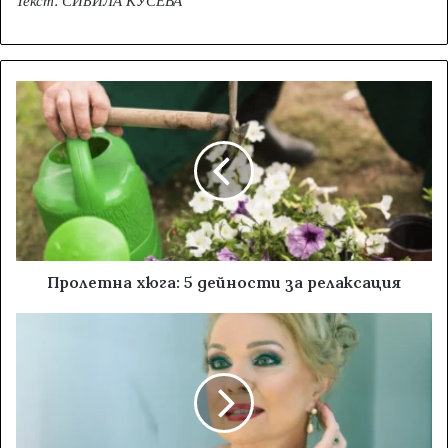
Текст: СИБИЛА КУСЕВА
Пролетнa хюгa: 5 дейности за релаксация