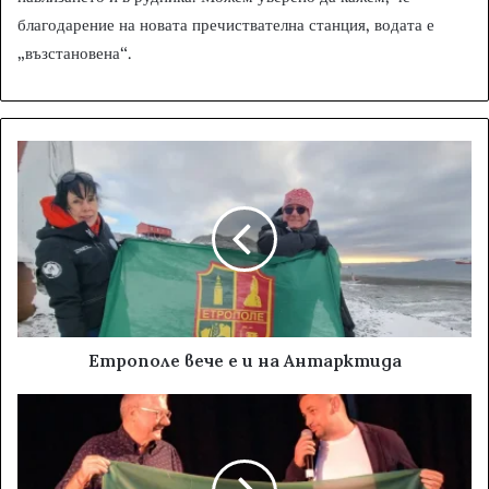
благодарение на новата пречиствателна станция, водата е
„възстановена“.
Етрополе вече е и на Антарктида