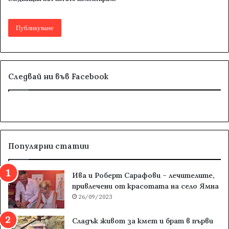
Следвай ни във Facebook
Популярни статии
Ива и Роберт Сарафови – лечителите,
привлечени от красотата на село Ямна
26/09/2023
Сладък живот за кмет и брат в първи