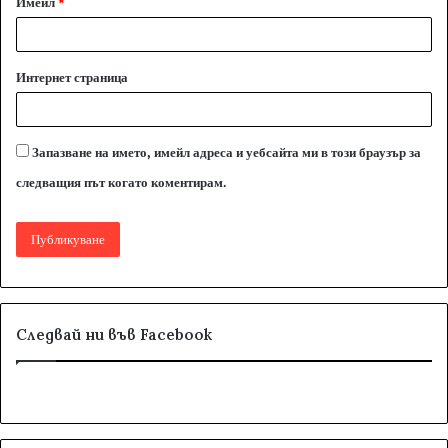
Имейл
*
Интернет страница
Запазване на името, имейл адреса и уебсайта ми в този браузър за
следващия път когато коментирам.
Следвай ни във Facebook