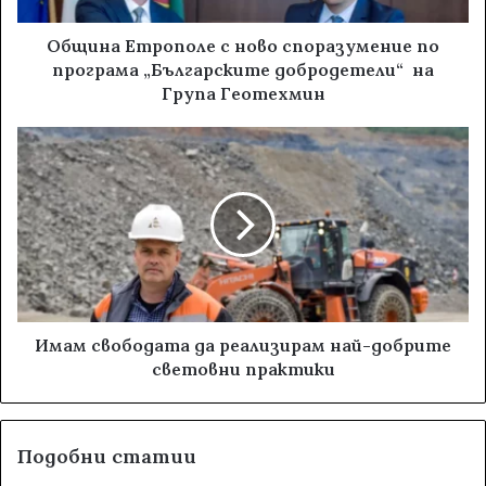
Община Етрополе с ново споразумение по
програма „Българските добродетели“ на
Група Геотехмин
Имам свободата да реализирам най-добрите
световни практики
Подобни статии