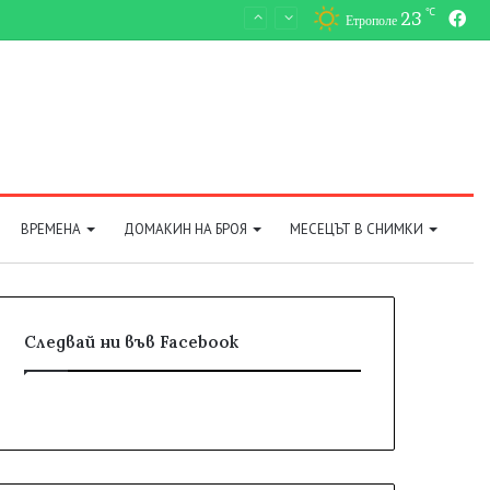
℃
23
Fa
Етрополе
ВРЕМЕНА
ДОМАКИН НА БРОЯ
МЕСЕЦЪТ В СНИМКИ
Следвай ни във Facebook