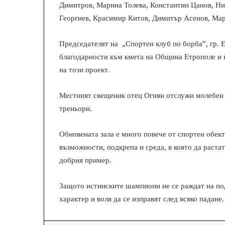
Димитров, Марина Толева, Константин Цанов, Ни
Георгиев, Красимир Китов, Димитър Асенов, Мар
Председателят на „Спортен клуб по борба“, гр. Е
благодарности към кмета на Община Етрополе и 
на този проект.
Местният свещеник отец Огнян отслужи молебен з
треньори.
Обновената зала е много повече от спортен обект.
възможности, подкрепа и среда, в която да растат
добрия пример.
Защото истинските шампиони не се раждат на поди
характер и воля да се изправят след всяко падане.