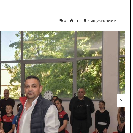
0
141
2 минути за четене