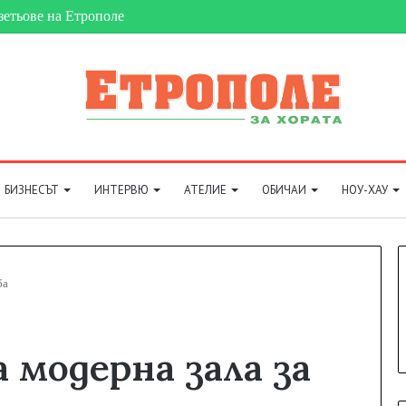
зетьове на Етрополе
БИЗНЕСЪТ
ИНТЕРВЮ
АТЕЛИЕ
ОБИЧАИ
НОУ-ХАУ
ба
 модерна зала за