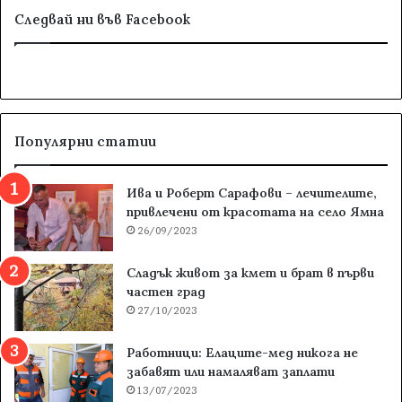
Следвай ни във Facebook
Популярни статии
Ива и Роберт Сарафови – лечителите,
привлечени от красотата на село Ямна
26/09/2023
Сладък живот за кмет и брат в първи
частен град
27/10/2023
Работници: Елаците-мед никога не
забавят или намаляват заплати
13/07/2023