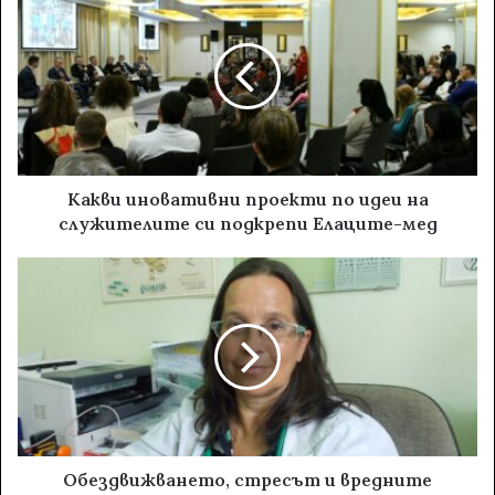
Какви иновативни проекти по идеи на
служителите си подкрепи Елаците-мед
Обездвижването, стресът и вредните