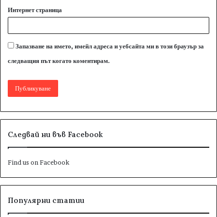
Интернет страница
Запазване на името, имейл адреса и уебсайта ми в този браузър за
следващия път когато коментирам.
Следвай ни във Facebook
Find us on Facebook
Популярни статии