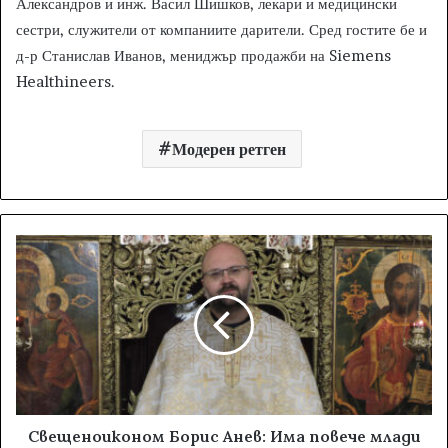
Александров и инж. Васил Шишков, лекари и медицински
сестри, служители от компаниите дарители. Сред гостите бе и
д-р Станислав Иванов, мениджър продажби на Siemens
Healthineers.
Модерен ретген
Свещеноиконом Борис Анев: Има повече млади