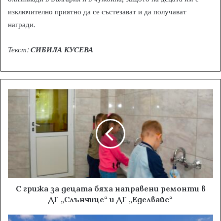
изключително приятно да се състезават и да получават
награди.
Текст:
СИБИЛА КУСЕВА
С грижа за децата бяха направени ремонти в
ДГ „Слънчице“ и ДГ „Еделвайс“