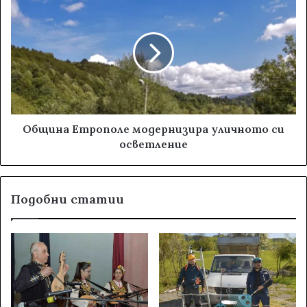
Община Етрополе модернизира уличното си
осветление
Подобни статии