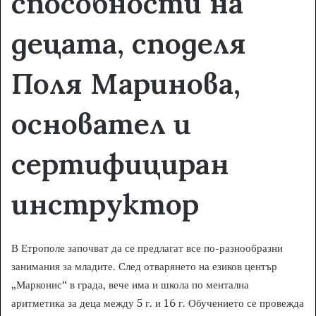
способности на
децата, споделя
Поля Маринова,
основател и
сертифициран
инструктор
В Етрополе започват да се предлагат все по-разнообразни
занимания за младите. След отварянето на езиков център
„Марконис“ в града, вече има и школа по ментална
аритметика за деца между 5 г. и 16 г. Обучението се провежда