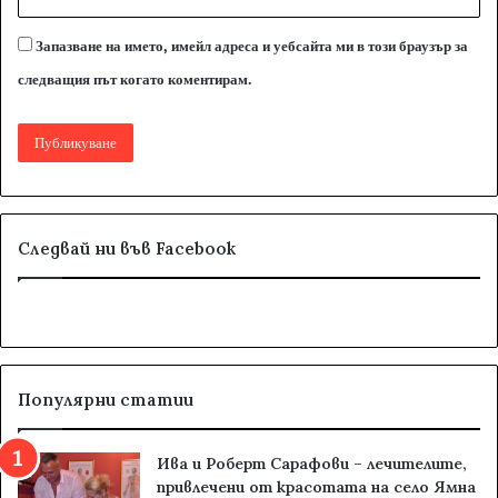
Запазване на името, имейл адреса и уебсайта ми в този браузър за
следващия път когато коментирам.
Следвай ни във Facebook
Популярни статии
Ива и Роберт Сарафови – лечителите,
привлечени от красотата на село Ямна