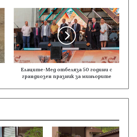
Елаците-Мед отбеляза 50 години с
грандиозен празник за миньорите