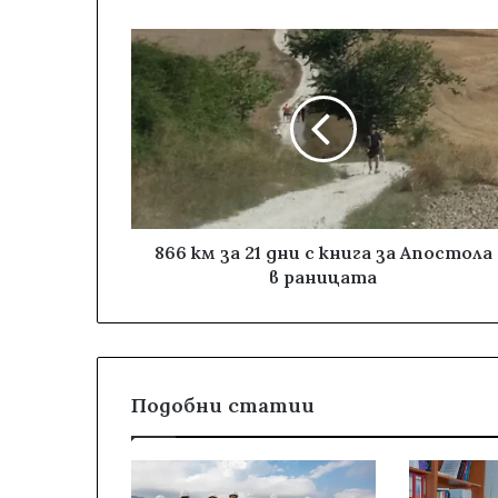
866 км за 21 дни с книга за Апостола
в раницата
Подобни статии