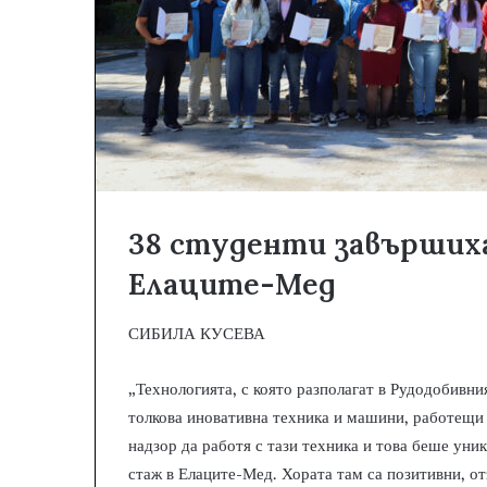
38 студенти завършиха
Елаците-Мед
СИБИЛА КУСЕВА
„Технологията, с която разполагат в Рудодобивни
толкова иновативна техника и машини, работещи 
надзор да работя с тази техника и това беше уни
стаж в Елаците-Мед. Хората там са позитивни, от