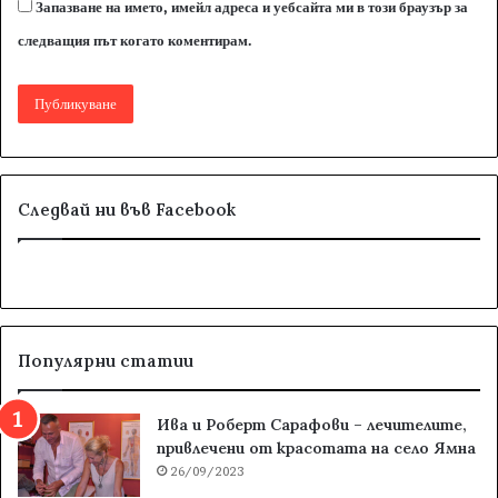
Запазване на името, имейл адреса и уебсайта ми в този браузър за
следващия път когато коментирам.
Следвай ни във Facebook
Популярни статии
Ива и Роберт Сарафови – лечителите,
привлечени от красотата на село Ямна
26/09/2023