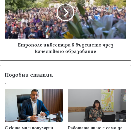
Етрополе инвестира в бъдещето чрез
качествено образование
Подобни статии
С екипа ми и популярни
Работата ни не е само да