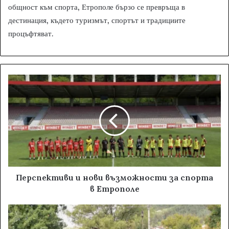
общност към спорта, Етрополе бързо се превръща в
дестинация, където туризмът, спортът и традициите
процъфтяват.
Перспективи и нови възможности за спорта
в Етрополе