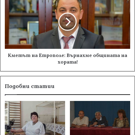
Кметът на Етрополе: Върнахме общината на
хората!
Подобни статии