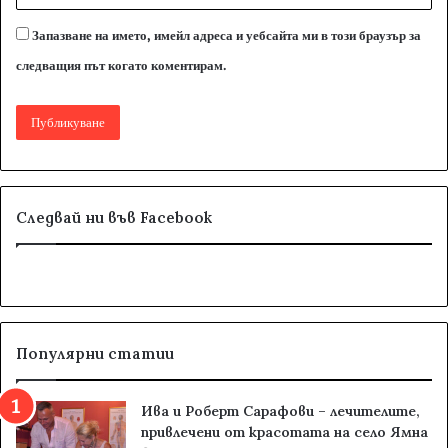
Запазване на името, имейл адреса и уебсайта ми в този браузър за
следващия път когато коментирам.
Следвай ни във Facebook
Популярни статии
Ива и Роберт Сарафови – лечителите,
привлечени от красотата на село Ямна