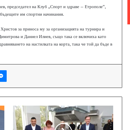
в, председател на Клуб „Спорт и здраве – Етрополе“,
 бъдещите им спортни начинания.
Христов за приноса му за организацията на турнира и
Димитрова и Даниел Илиев, също така се включиха като
равняването на настилката на корта, така че той да бъде в
Messenger