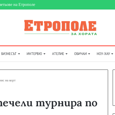
зетьове на Етрополе
БИЗНЕСЪТ
ИНТЕРВЮ
АТЕЛИЕ
ОБИЧАИ
НОУ-ХАУ
нис на корт
печели турнира по