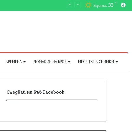
℃
33
Fa
Етрополе
ВРЕМЕНА
ДОМАКИН НА БРОЯ
МЕСЕЦЪТ В СНИМКИ
Следвай ни във Facebook