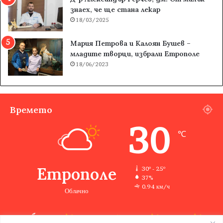
знаех, че ще стана лекар
18/03/2025
Мария Петрова и Калоян Бушев –
младите творци, избрали Етрополе
18/06/2023
Времето
30
℃
Етрополе
30º - 25º
37%
0.94 км/ч
Облачно