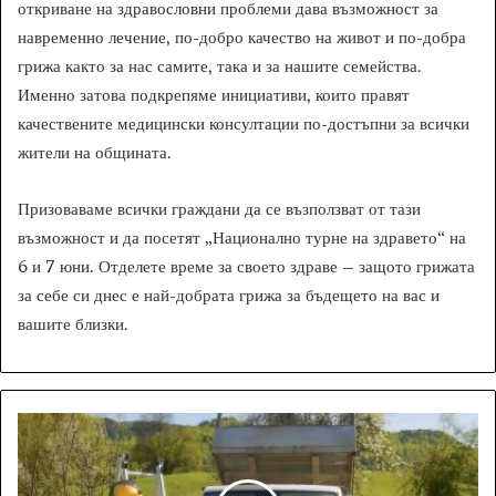
откриване на здравословни проблеми дава възможност за
навременно лечение, по-добро качество на живот и по-добра
грижа както за нас самите, така и за нашите семейства.
Именно затова подкрепяме инициативи, които правят
качествените медицински консултации по-достъпни за всички
жители на общината.
Призоваваме всички граждани да се възползват от тази
възможност и да посетят „Национално турне на здравето“ на
6 и 7 юни. Отделете време за своето здраве – защото грижата
за себе си днес е най-добрата грижа за бъдещето на вас и
вашите близки.