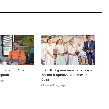
опасност“ – с
660 000 души онлайн, хиляди
ората
гости и препълнена леглова
база
мици
преди 3 седмици