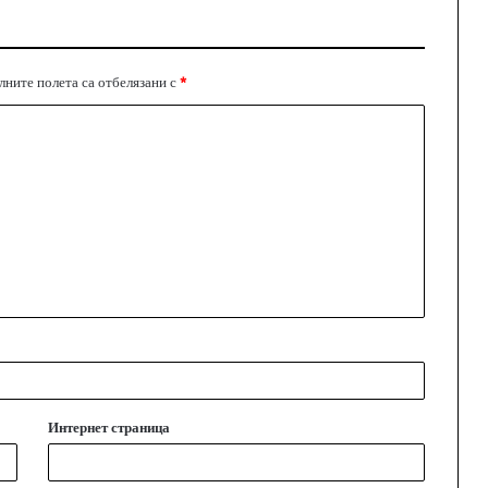
ните полета са отбелязани с
*
Интернет страница