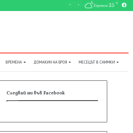
℃
25
Fa
Етрополе
ВРЕМЕНА
ДОМАКИН НА БРОЯ
МЕСЕЦЪТ В СНИМКИ
Следвай ни във Facebook