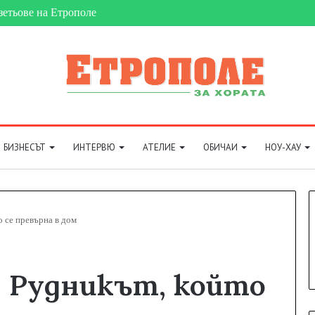
зетьове на Етрополе
БИЗНЕСЪТ
ИНТЕРВЮ
АТЕЛИЕ
ОБИЧАИ
НОУ-ХАУ
о се превърна в дом
: Рудникът, който