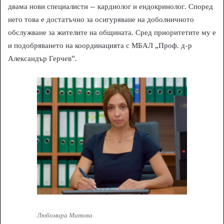
двама нови специалисти – кардиолог и ендокринолог. Според
него това е достатъчно за осигуряване на доболничното
обслужване за жителите на общината. Сред приоритетите му е
и подобряването на координацията с МБАЛ „Проф. д-р
Александър Герчев“.
Любомира Митова