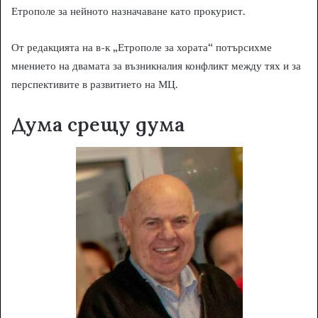
Етрополе за нейното назначаване като прокурист.
От редакцията на в-к „Етрополе за хората“ потърсихме
мнението на двамата за възникналия конфликт между тях и за
перспективите в развитието на МЦ.
Дума срещу дума