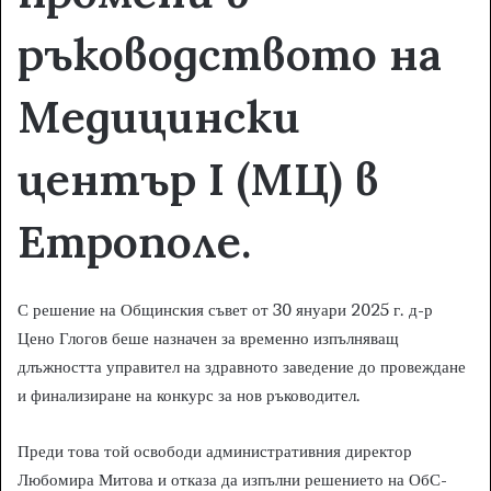
ръководството на
Медицински
център I (МЦ) в
Етрополе.
С решение на Общинския съвет от 30 януари 2025 г. д-р
Цено Глогов беше назначен за временно изпълняващ
длъжността управител на здравното заведение до провеждане
и финализиране на конкурс за нов ръководител.
Преди това той освободи административния директор
Любомира Митова и отказа да изпълни решението на ОбС-