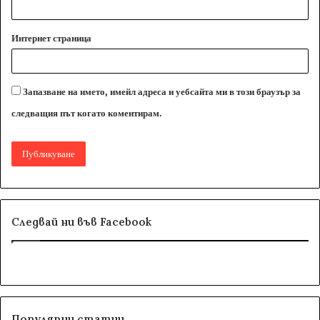
Интернет страница
Запазване на името, имейл адреса и уебсайта ми в този браузър за
следващия път когато коментирам.
Следвай ни във Facebook
Популярни статии