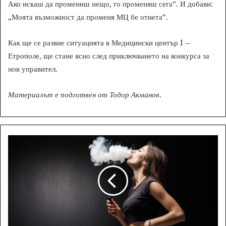
Ако искаш да промениш нещо, го променяш сега“. И добави:
„Моята възможност да променя МЦ бе отнета“.
Как ще се развие ситуацията в Медицински център I –
Етрополе, ще стане ясно след приключването на конкурса за
нов управител.
Материалът е подготвен от Тодор Акманов.