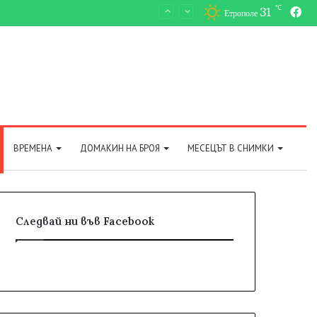
℃
31
Fa
Етрополе
ВРЕМЕНА
ДОМАКИН НА БРОЯ
МЕСЕЦЪТ В СНИМКИ
Следвай ни във Facebook