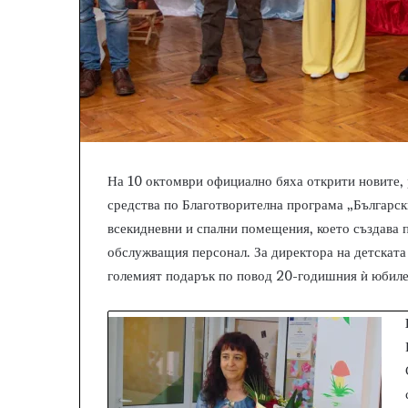
На 10 октомври официално бяха открити новите,
средства по Благотворителна програма „Българ
всекидневни и спални помещения, което създава 
обслужващия персонал. За директора на детската
големият подарък по повод 20-годишния ѝ юбиле