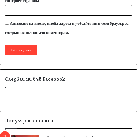
Интернет страница
Запазване на името, имейл адреса и уебсайта ми в този браузър за
следващия път когато коментирам.
Следвай ни във Facebook
Популярни статии