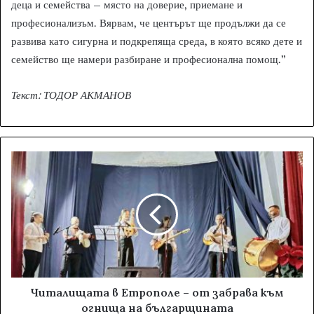
деца и семейства – място на доверие, приемане и
професионализъм. Вярвам, че центърът ще продължи да се
развива като сигурна и подкрепяща среда, в която всяко дете и
семейство ще намери разбиране и професионална помощ.”
Текст: ТОДОР АКМАНОВ
Читалищата в Етрополе – от забрава към
огнища на българщината