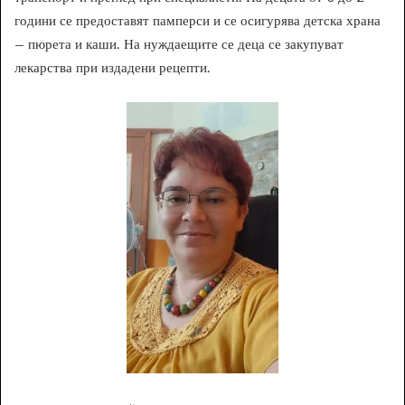
години се предоставят памперси и се осигурява детска храна
– пюрета и каши. На нуждаещите се деца се закупуват
лекарства при издадени рецепти.