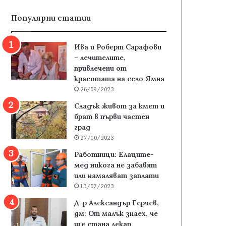
Популярни статии
Ива и Роберт Сарафови
– лечителите,
привлечени от
красотата на село Ямна
26/09/2023
Сладък живот за кмет и
брат в първи частен
град
27/10/2023
Работници: Елаците-
мед никога не забавят
или намаляват заплати
13/07/2023
Д-р Александър Герчев,
дм: От малък знаех, че
ще стана лекар