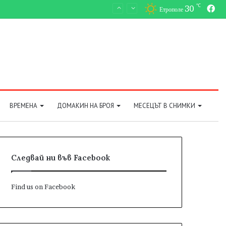
℃
30
Fa
Етрополе
ВРЕМЕНА
ДОМАКИН НА БРОЯ
МЕСЕЦЪТ В СНИМКИ
Следвай ни във Facebook
Find us on Facebook