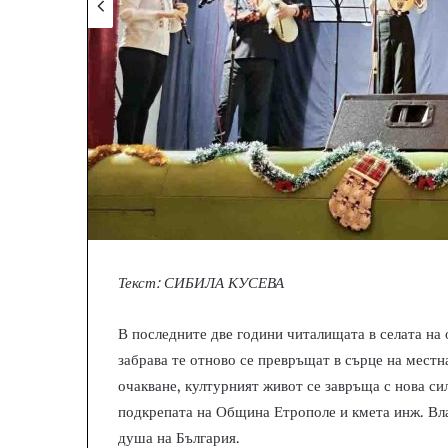
Текст: СИБИЛА КУСЕВА
В последните две години читалищата в селата н
забрава те отново се превръщат в сърце на местн
очакване, културният живот се завръща с нова сил
подкрепата на Община Етрополе и кмета инж. Вл
душа на България.