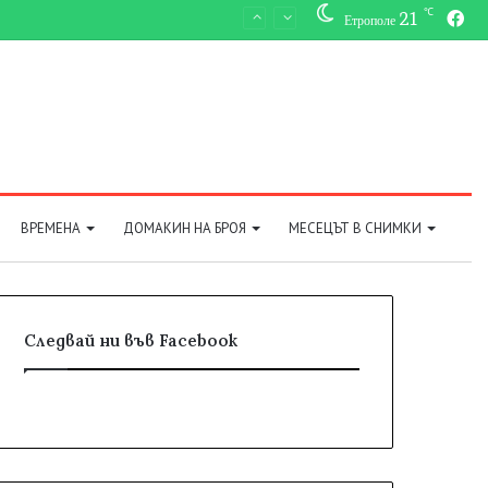
℃
21
Fa
Етрополе
ВРЕМЕНА
ДОМАКИН НА БРОЯ
МЕСЕЦЪТ В СНИМКИ
Следвай ни във Facebook