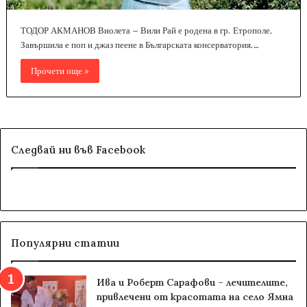
ТОДОР АКМАНОВ Виолета – Вили Рай е родена в гр. Етрополе.
Завършила е поп и джаз пеене в Българската консерватория.…
Прочети още »
Следвай ни във Facebook
Популярни статии
Ива и Роберт Сарафови – лечителите,
привлечени от красотата на село Ямна