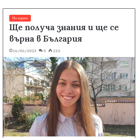
На хората
Ще получа знания и ще се
върна в България
16/06/2023
0
222