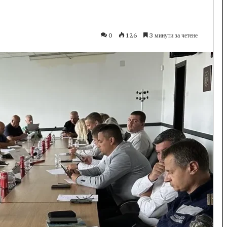
0
126
3 минути за четене