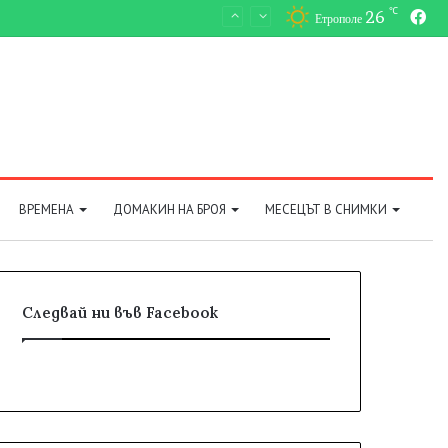
℃
26
Fa
Етрополе
ВРЕМЕНА
ДОМАКИН НА БРОЯ
МЕСЕЦЪТ В СНИМКИ
Следвай ни във Facebook