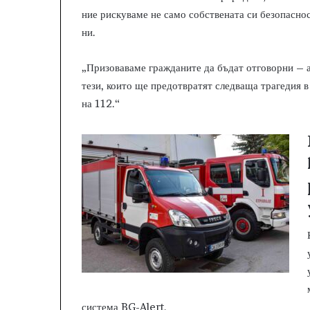
ние рискуваме не само собствената си безопаснос
ни.
„Призоваваме гражданите да бъдат отговорни – 
тези, които ще предотвратят следваща трагедия в
на 112.“
система BG-Alert.