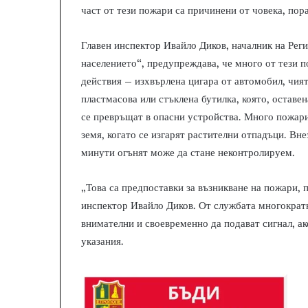
част от тези пожари са причинени от човека, пор
Главен инспектор Ивайло Диков, началник на Рег
населението“, предупреждава, че много от тези п
действия – изхвърлена цигара от автомобил, чият
пластмасова или стъклена бутилка, която, оставен
се превръщат в опасни устройства. Много пожари 
земя, когато се изгарят растителни отпадъци. Вне
минути огънят може да стане неконтролируем.
„Това са предпоставки за възникване на пожари, 
инспектор Ивайло Диков. От службата многократ
внимателни и своевременно да подават сигнал, а
указания.