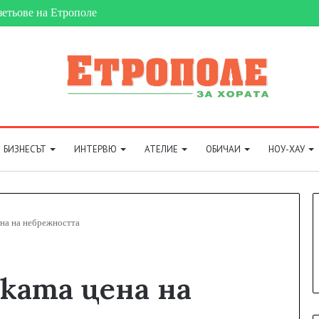
БИЗНЕСЪТ
ИНТЕРВЮ
АТЕЛИЕ
ОБИЧАИ
НОУ-ХАУ
ена на небрежността
ката цена на