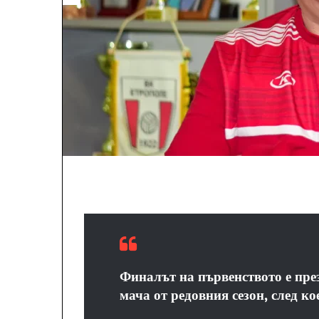
Финалът на първенството е през
мача от редовния сезон, след к