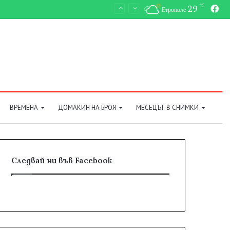
℃
29
Fa
Етрополе
ВРЕМЕНА
ДОМАКИН НА БРОЯ
МЕСЕЦЪТ В СНИМКИ
Следвай ни във Facebook