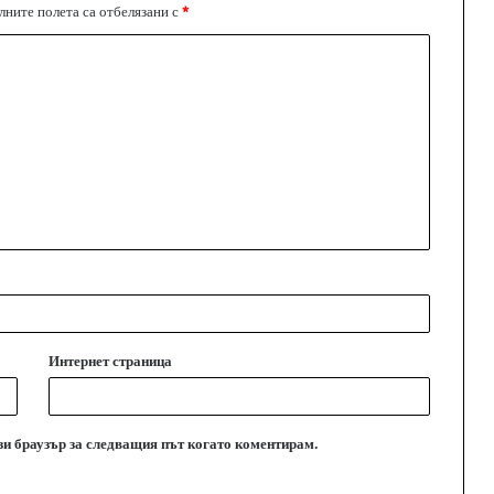
ните полета са отбелязани с
*
Интернет страница
ози браузър за следващия път когато коментирам.