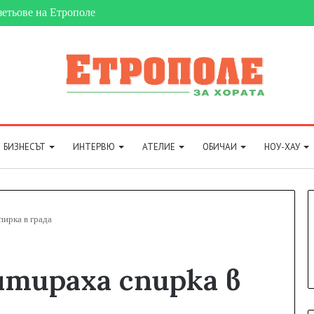
зетьове на Етрополе
БИЗНЕСЪТ
ИНТЕРВЮ
АТЕЛИЕ
ОБИЧАИ
НОУ-ХАУ
ирка в града
тираха спирка в